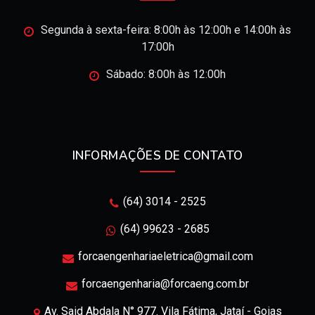
Segunda à sexta-feira: 8:00h às 12:00h e 14:00h às
17:00h
Sábado: 8:00h às 12:00h
INFORMAÇÕES DE CONTATO
(64) 3014 - 2525
(64) 99623 - 2685
forcaengenhariaeletrica@gmail.com
forcaengenharia@forcaeng.com.br
Av. Said Abdala N° 977. Vila Fátima, Jataí - Goias